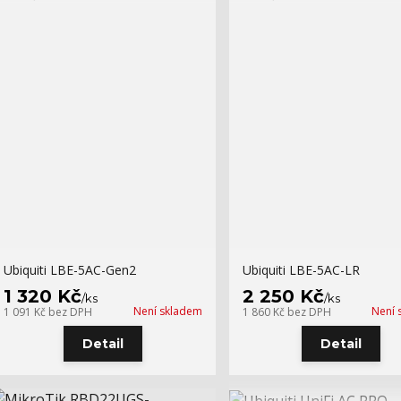
Ubiquiti LBE-5AC-Gen2
Ubiquiti LBE-5AC-LR
1 320 Kč
2 250 Kč
/
ks
/
ks
Není skladem
Není 
1 091 Kč
bez DPH
1 860 Kč
bez DPH
Detail
Detail