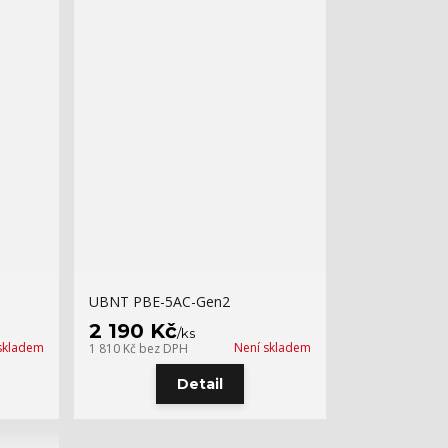
UBNT PBE-5AC-Gen2
2 190 Kč
/
ks
skladem
Není skladem
1 810 Kč
bez DPH
Detail