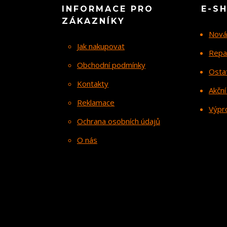
INFORMACE PRO
E-S
ZÁKAZNÍKY
Nová
Jak nakupovat
Repa
Obchodní podmínky
Osta
Kontakty
Akční
Reklamace
Výpr
Ochrana osobních údajů
O nás