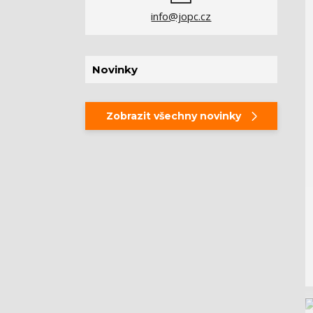
info@jopc.cz
Novinky
Zobrazit všechny novinky