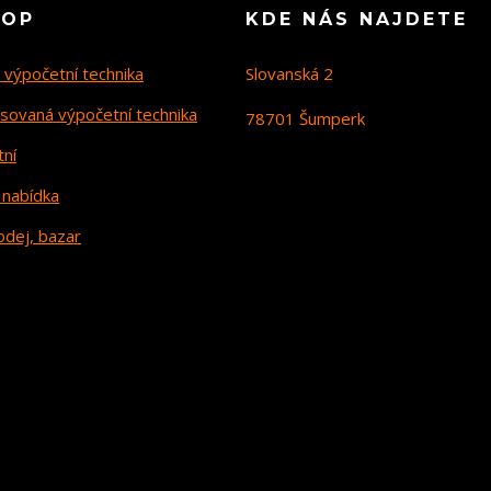
HOP
KDE NÁS NAJDETE
 výpočetní technika
Slovanská 2
sovaná výpočetní technika
78701 Šumperk
tní
 nabídka
odej, bazar