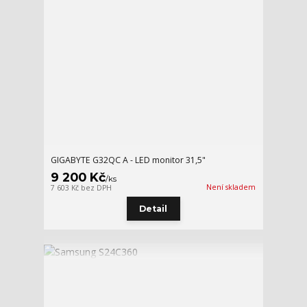
GIGABYTE G32QC A - LED monitor 31,5"
9 200 Kč
/
ks
Není skladem
7 603 Kč
bez DPH
Detail