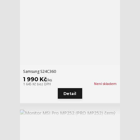
Samsung S24C360
1 990 Kč
/
ks
Není skladem
1 645 Kč
bez DPH
Detail