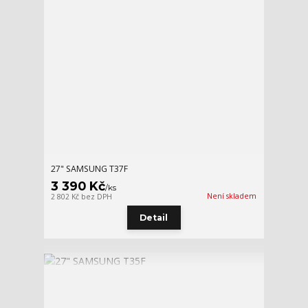
27" SAMSUNG T37F
3 390 Kč
/
ks
Není skladem
2 802 Kč
bez DPH
Detail