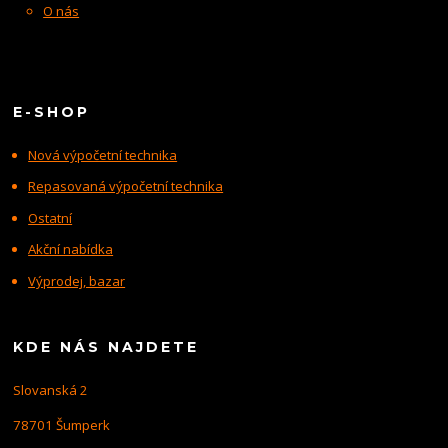
O nás
E-SHOP
Nová výpočetní technika
Repasovaná výpočetní technika
Ostatní
Akční nabídka
Výprodej, bazar
KDE NÁS NAJDETE
Slovanská 2
78701 Šumperk