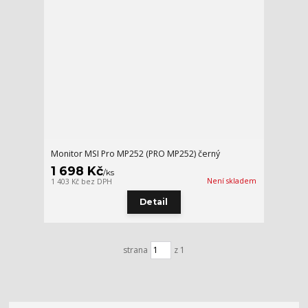
Monitor MSI Pro MP252 (PRO MP252) černý
1 698 Kč
/
ks
Není skladem
1 403 Kč
bez DPH
Detail
strana
z 1