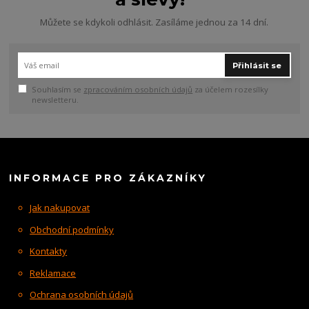
Můžete se kdykoli odhlásit. Zasíláme jednou za 14 dní.
Přihlásit se
Souhlasím se
zpracováním osobních údajů
za účelem rozesílky
newsletteru.
INFORMACE PRO ZÁKAZNÍKY
Jak nakupovat
Obchodní podmínky
Kontakty
Reklamace
Ochrana osobních údajů