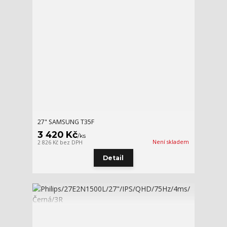
27" SAMSUNG T35F
3 420 Kč
/
ks
Není skladem
2 826 Kč
bez DPH
Detail