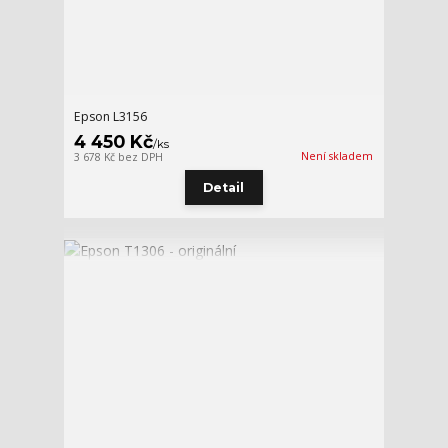
Epson L3156
4 450 Kč
/
ks
Není skladem
3 678 Kč
bez DPH
Detail