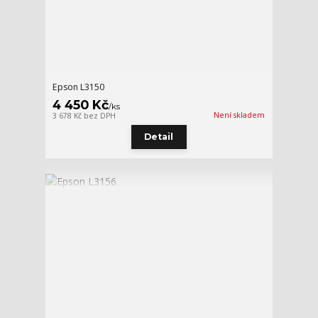
Epson L3150
4 450 Kč
/
ks
Není skladem
3 678 Kč
bez DPH
Detail