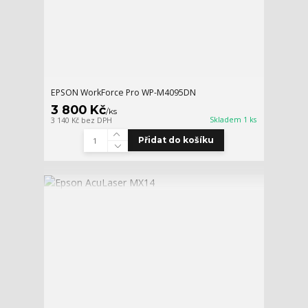
EPSON WorkForce Pro WP-M4095DN
3 800 Kč
/
ks
Skladem 1 ks
3 140 Kč
bez DPH
Přidat do košíku