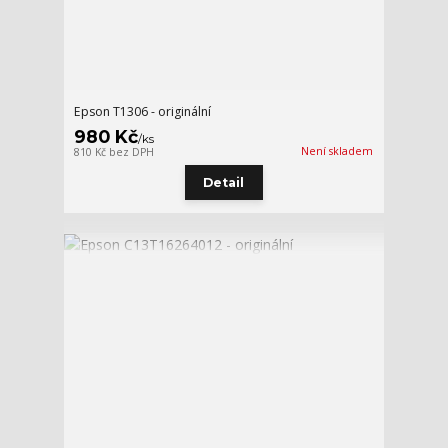
Epson T1306 - originální
980 Kč
/
ks
Není skladem
810 Kč
bez DPH
Detail