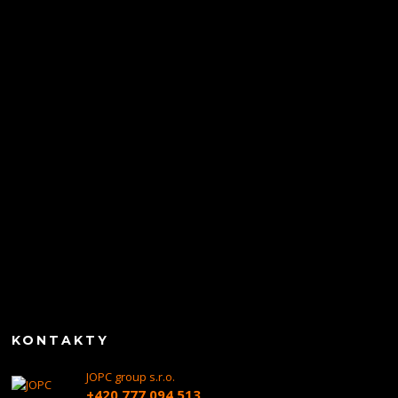
KONTAKTY
JOPC group s.r.o.
+420 777 094 513