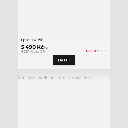
Epson LX-350
5 490 Kč
/
ks
Není skladem
4 537 Kč
bez DPH
Detail