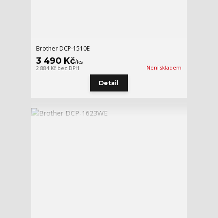
Brother DCP-1510E
3 490 Kč
/
ks
Není skladem
2 884 Kč
bez DPH
Detail