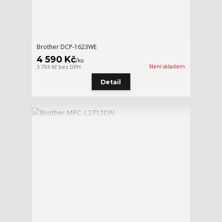
Brother DCP-1623WE
4 590 Kč
/
ks
Není skladem
3 793 Kč
bez DPH
Detail