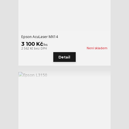
Epson AcuLaser MX14
3 100 Kč
/
ks
Není skladem
2 562 Kč
bez DPH
Detail