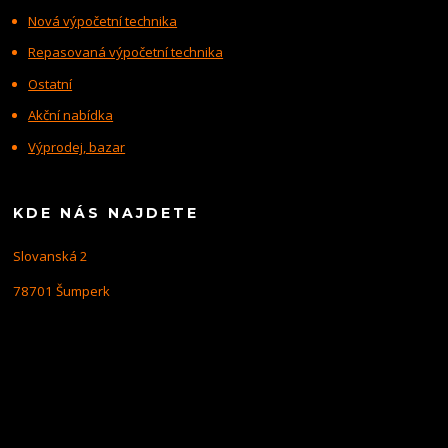
Nová výpočetní technika
Repasovaná výpočetní technika
Ostatní
Akční nabídka
Výprodej, bazar
KDE NÁS NAJDETE
Slovanská 2
78701 Šumperk