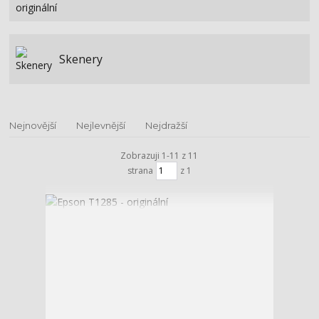
Skenery
Nejnovější
Nejlevnější
Nejdražší
Zobrazuji 1-11 z 11
strana
z 1