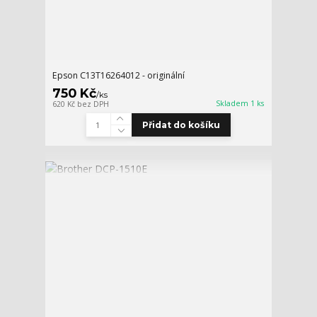
Epson C13T16264012 - originální
750 Kč
/
ks
Skladem 1 ks
620 Kč
bez DPH
Přidat do košíku