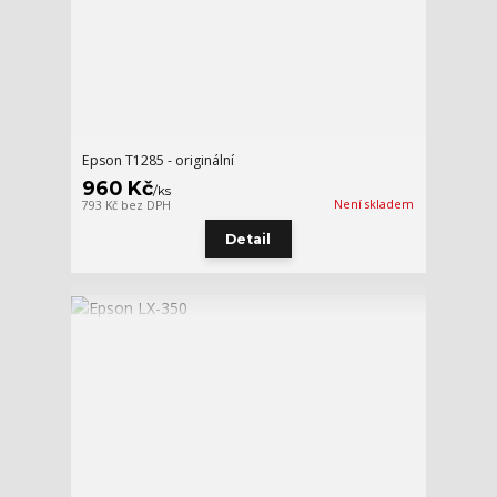
Epson T1285 - originální
960 Kč
/
ks
Není skladem
793 Kč
bez DPH
Detail