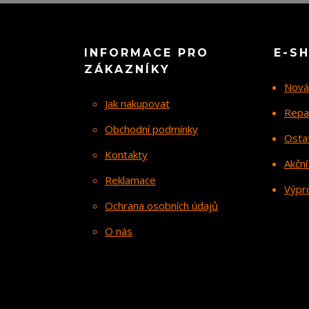
INFORMACE PRO
E-S
ZÁKAZNÍKY
Nová
Jak nakupovat
Repa
Obchodní podmínky
Osta
Kontakty
Akční
Reklamace
Výpr
Ochrana osobních údajů
O nás