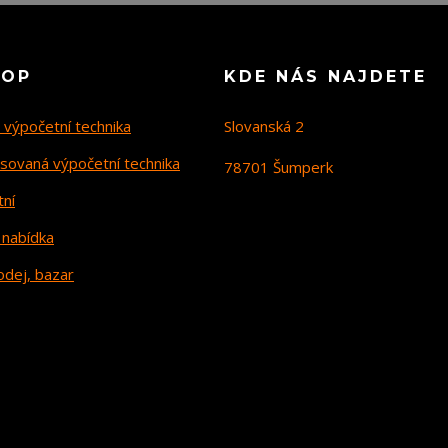
HOP
KDE NÁS NAJDETE
 výpočetní technika
Slovanská 2
sovaná výpočetní technika
78701 Šumperk
tní
 nabídka
odej, bazar