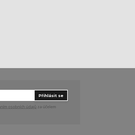
Přihlásit se
ním osobních údajů
za účelem