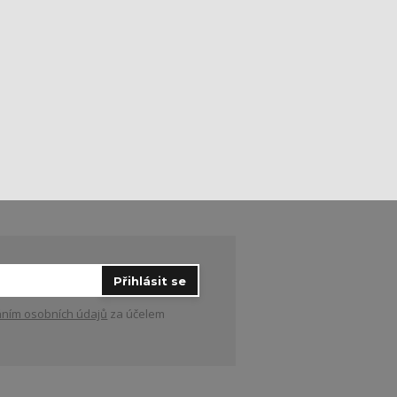
Přihlásit se
ním osobních údajů
za účelem