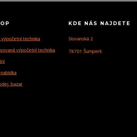
HOP
KDE NÁS NAJDETE
 výpočetní technika
Slovanská 2
sovaná výpočetní technika
78701 Šumperk
tní
 nabídka
odej, bazar