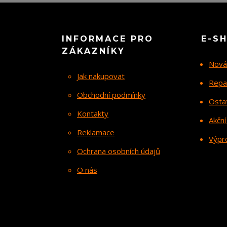
INFORMACE PRO
E-S
ZÁKAZNÍKY
Nová
Jak nakupovat
Repa
Obchodní podmínky
Osta
Kontakty
Akční
Reklamace
Výpr
Ochrana osobních údajů
O nás