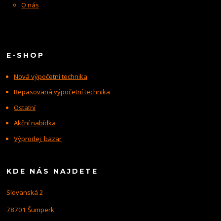
O nás
E-SHOP
Nová výpočetní technika
Repasovaná výpočetní technika
Ostatní
Akční nabídka
Výprodej, bazar
KDE NÁS NAJDETE
Slovanská 2
78701 Šumperk