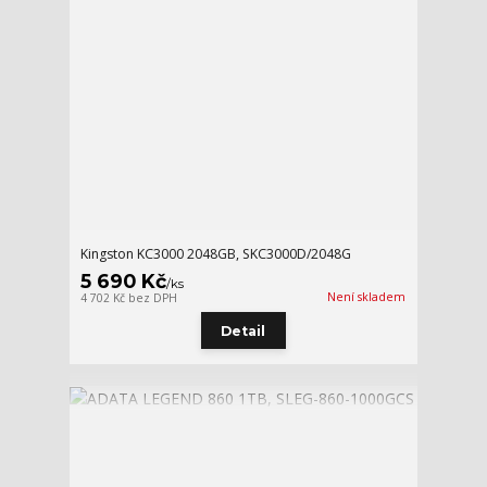
Kingston KC3000 2048GB, SKC3000D/2048G
5 690 Kč
/
ks
Není skladem
4 702 Kč
bez DPH
Detail