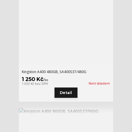
Kingston A400 480GB, SA400S37/480G
1 250 Kč
/
ks
Není skladem
1 033 Kč
bez DPH
Detail