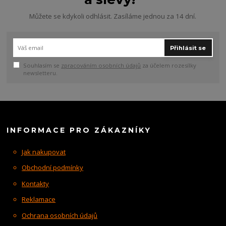
Můžete se kdykoli odhlásit. Zasíláme jednou za 14 dní.
Přihlásit se
Souhlasím se
zpracováním osobních údajů
za účelem rozesílky
newsletteru.
INFORMACE PRO ZÁKAZNÍKY
Jak nakupovat
Obchodní podmínky
Kontakty
Reklamace
Ochrana osobních údajů