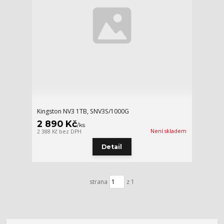
Kingston NV3 1TB, SNV3S/1000G
2 890 Kč
/
ks
Není skladem
2 388 Kč
bez DPH
Detail
strana
z 1