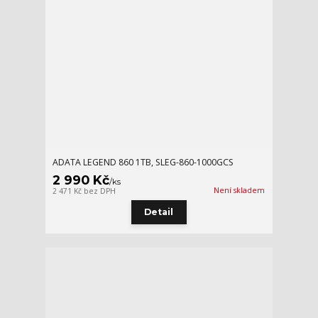
ADATA LEGEND 860 1TB, SLEG-860-1000GCS
2 990 Kč
/
ks
Není skladem
2 471 Kč
bez DPH
Detail