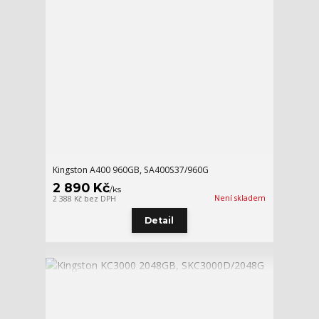
Kingston A400 960GB, SA400S37/960G
2 890 Kč
/
ks
Není skladem
2 388 Kč
bez DPH
Detail