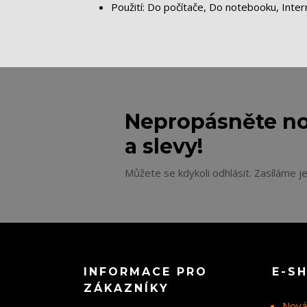
Použití: Do počítače, Do notebooku, Inter
Nepropásněte no
a slevy!
Můžete se kdykoli odhlásit. Zasíláme j
INFORMACE PRO
E-S
ZÁKAZNÍKY
Nová