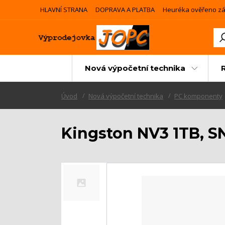
HLAVNÍ STRANA
DOPRAVA A PLATBA
Heuréka ověřeno zá
Nová výpočetní technika
Úvod
Nová výpočetní technika
PC komponenty
Kingston NV3 1TB, 