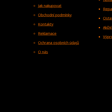
Jak nakupovat
Repa
Obchodní podmínky
Osta
Kontakty
Akční
Reklamace
Výpr
Ochrana osobních údajů
O nás