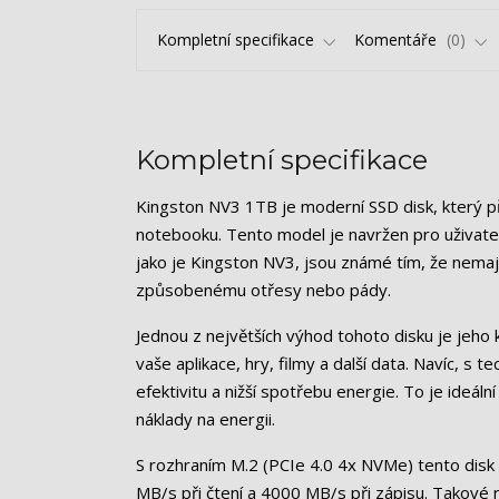
Kompletní specifikace
Komentáře
0
Kompletní specifikace
Kingston NV3 1TB je moderní SSD disk, který př
notebooku. Tento model je navržen pro uživatele
jako je Kingston NV3, jsou známé tím, že nemaj
způsobenému otřesy nebo pády.
Jednou z největších výhod tohoto disku je jeho
vaše aplikace, hry, filmy a další data. Navíc, s
efektivitu a nižší spotřebu energie. To je ideální
náklady na energii.
S rozhraním M.2 (PCIe 4.0 4x NVMe) tento disk 
MB/s při čtení a 4000 MB/s při zápisu. Takové r