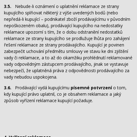
3.5.
Nebude-li oznámení o uplatnění reklamace ze strany
kupujícího splňovat některý z výše uvedených bodů (nebo
nepředá-li kupující – podnikatel zboží prodávajícímu v původním
nepoškozeném obalu), prodávající kupujícího na nedostatky
reklamace upozorní s tím, že o dobu odstranění nedostatků
reklamace ze strany kupujícího se prodlužuje lhůta pro zahájení
řešení reklamace ze strany prodávajícího. Kupující je povinen
zabezpečit uchování předmětu smlouvy ve stavu ke dni zjištění
vady či reklamace, a to až do okamžiku prohlédnutí reklamované
vady odpovědným zástupcem prodávajícího, jinak se vystavuje
nebezpečí, že uplatněná práva z odpovědnosti prodávajícího za
vady nebudou uspokojena.
3.6.
Prodávající vydá kupujícímu
písemné potvrzení
o tom,
kdy kupující právo uplatnil, co je obsahem reklamace a jaký
způsob vyřízení reklamace kupující požaduje.