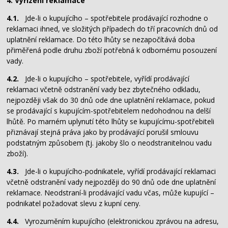
4. Vyřízení reklamace
4.1.
Jde-li o kupujícího – spotřebitele prodávající rozhodne o
reklamaci ihned, ve složitých případech do tří pracovních dnů od
uplatnění reklamace. Do této lhůty se nezapočítává doba
přiměřená podle druhu zboží potřebná k odbornému posouzení
vady.
4.2.
Jde-li o kupujícího – spotřebitele, vyřídí prodávající
reklamaci včetně odstranění vady bez zbytečného odkladu,
nejpozději však do 30 dnů ode dne uplatnění reklamace, pokud
se prodávající s kupujícím-spotřebitelem nedohodnou na delší
lhůtě. Po marném uplynutí této lhůty se kupujícímu-spotřebiteli
přiznávají stejná práva jako by prodávající porušil smlouvu
podstatným způsobem (tj. jakoby šlo o neodstranitelnou vadu
zboží).
4.3.
Jde-li o kupujícího-podnikatele, vyřídí prodávající reklamaci
včetně odstranění vady nejpozději do 90 dnů ode dne uplatnění
reklamace. Neodstraní-li prodávající vadu včas, může kupující –
podnikatel požadovat slevu z kupní ceny.
4.4.
Vyrozuměním kupujícího (elektronickou zprávou na adresu,