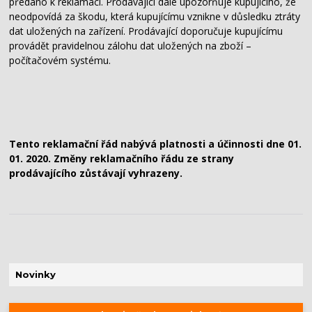
předáno k reklamaci. Prodávající dále upozorňuje kupujícího, že
neodpovídá za škodu, která kupujícímu vznikne v důsledku ztráty
dat uložených na zařízení. Prodávající doporučuje kupujícímu
provádět pravidelnou zálohu dat uložených na zboží –
počítačovém systému.
Tento reklamační řád nabývá platnosti a účinnosti dne 01.
01. 2020. Změny reklamačního řádu ze strany
prodávajícího zůstávají vyhrazeny.
Novinky