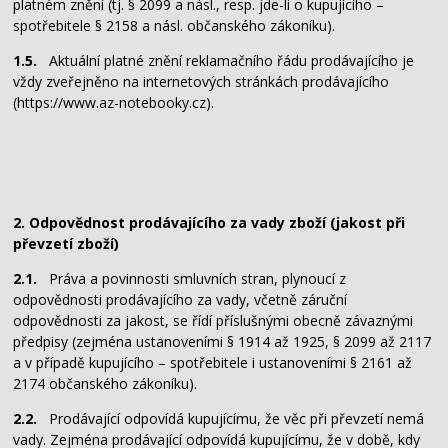
platném znění (tj. § 2099 a násl., resp. jde-li o kupujícího –
spotřebitele § 2158 a násl. občanského zákoníku).
1.5.
Aktuální platné znění reklamačního řádu prodávajícího je
vždy zveřejněno na internetových stránkách prodávajícího
(https://www.az-notebooky.cz).
2. Odpovědnost prodávajícího za vady zboží (jakost při
převzetí zboží)
2.1.
Práva a povinnosti smluvních stran, plynoucí z
odpovědnosti prodávajícího za vady, včetně záruční
odpovědnosti za jakost, se řídí příslušnými obecně závaznými
předpisy (zejména ustanoveními § 1914 až 1925, § 2099 až 2117
a v případě kupujícího – spotřebitele i ustanoveními § 2161 až
2174 občanského zákoníku).
2.2.
Prodávající odpovídá kupujícímu, že věc při převzetí nemá
vady. Zejména prodávající odpovídá kupujícímu, že v době, kdy