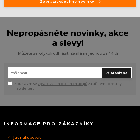
Zobrazit všechny novinky
Nepropásněte novinky, akce
a slevy!
Můžete se kdykoli odhlásit. Zasíláme jednou za 14 dní.
Přihlásit se
Souhlasím se
zpracováním osobních údajů
za účelem rozesílky
newsletteru.
INFORMACE PRO ZÁKAZNÍKY
Jak nakupovat