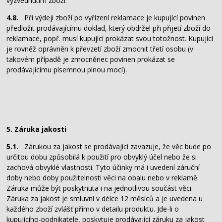
vyzvednutím zboží.
4.8.
Při výdeji zboží po vyřízení reklamace je kupující povinen
předložit prodávajícímu doklad, který obdržel při přijetí zboží do
reklamace, popř. musí kupující prokázat svou totožnost. Kupující
je rovněž oprávněn k převzetí zboží zmocnit třetí osobu (v
takovém případě je zmocněnec povinen prokázat se
prodávajícímu písemnou plnou mocí).
5. Záruka jakosti
5.1.
Zárukou za jakost se prodávající zavazuje, že věc bude po
určitou dobu způsobilá k použití pro obvyklý účel nebo že si
zachová obvyklé vlastnosti. Tyto účinky má i uvedení záruční
doby nebo doby použitelnosti věci na obalu nebo v reklamě.
Záruka může být poskytnuta i na jednotlivou součást věci.
Záruka za jakost je smluvní v délce 12 měsíců a je uvedena u
každého zboží zvlášť přímo v detailu produktu. Jde-li o
kupujícího-podnikatele, poskytuje prodávající záruku za jakost