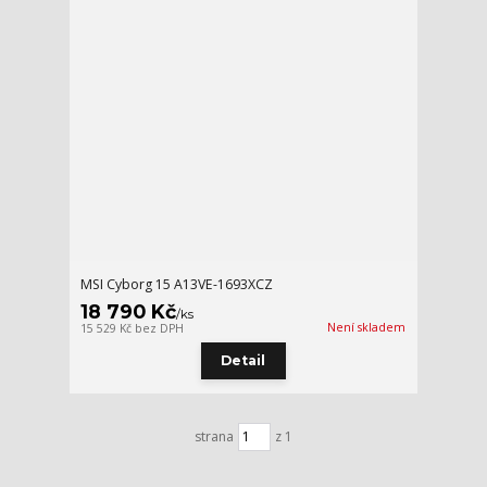
MSI Cyborg 15 A13VE-1693XCZ
18 790 Kč
/
ks
Není skladem
15 529 Kč
bez DPH
Detail
strana
z 1