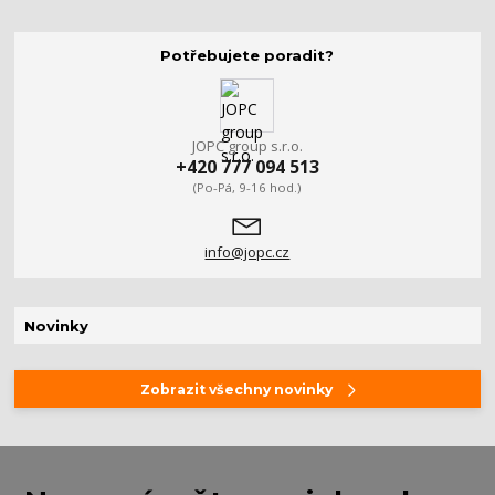
Potřebujete poradit?
JOPC group s.r.o.
+420 777 094 513
(Po-Pá, 9-16 hod.)
info@jopc.cz
Novinky
Zobrazit všechny novinky