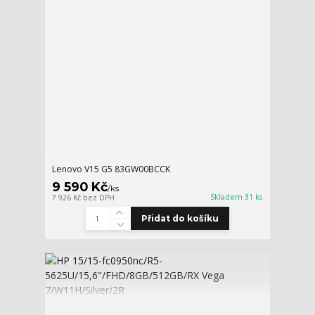
Lenovo V15 G5 83GW00BCCK
9 590 Kč
/
ks
Skladem 31 ks
7 926 Kč
bez DPH
Přidat do košíku