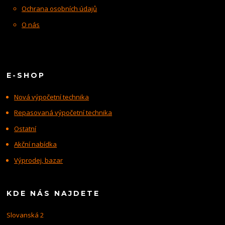
Ochrana osobních údajů
O nás
E-SHOP
Nová výpočetní technika
Repasovaná výpočetní technika
Ostatní
Akční nabídka
Výprodej, bazar
KDE NÁS NAJDETE
Slovanská 2