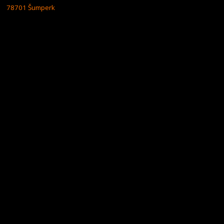
78701 Šumperk