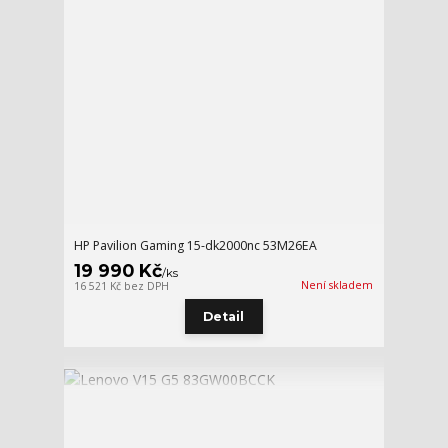
HP Pavilion Gaming 15-dk2000nc 53M26EA
19 990 Kč
/
ks
Není skladem
16 521 Kč
bez DPH
Detail