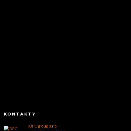
KONTAKTY
JOPC group s.r.o.