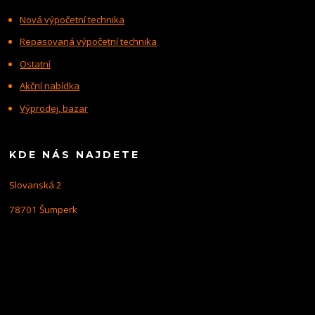
Nová výpočetní technika
Repasovaná výpočetní technika
Ostatní
Akční nabídka
Výprodej, bazar
KDE NÁS NAJDETE
Slovanská 2
78701 Šumperk