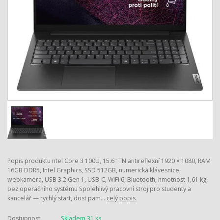
Popis produktu ntel Core 3 100U, 15.6" TN antireflexní 1920 × 1080, RAM
16GB DDR5, Intel Graphics, SSD 512GB, numerická klávesnice,
webkamera, USB 3.2 Gen 1, USB-C, WiFi 6, Bluetooth, hmotnost 1,61 kg,
bez operačního systému Spolehlivý pracovní stroj pro studenty a
kancelář — rychlý start, dost pam...
celý popis
Dostupnost
Skladem 31 ks