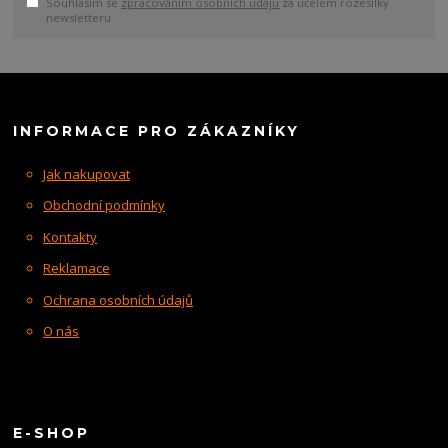
Souhlasím se
zpracováním osobních údajů
za účelem rozesílky
newsletteru.
INFORMACE PRO ZÁKAZNÍKY
Jak nakupovat
Obchodní podmínky
Kontakty
Reklamace
Ochrana osobních údajů
O nás
E-SHOP