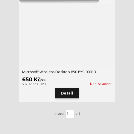
Microsoft Wireless Desktop 850 PY9-00013
650 Kč
/
ks
Není skladem
537 Kč
bez DPH
Detail
strana
z 1