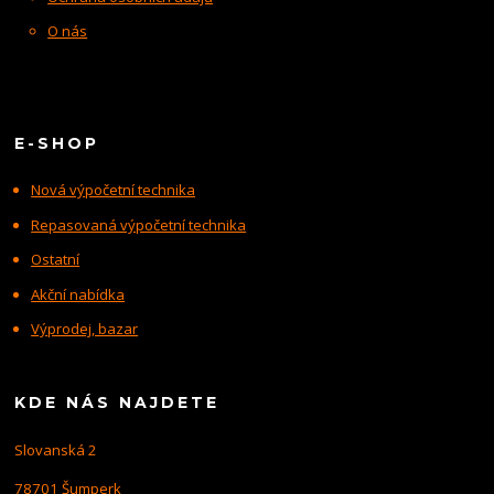
O nás
E-SHOP
Nová výpočetní technika
Repasovaná výpočetní technika
Ostatní
Akční nabídka
Výprodej, bazar
KDE NÁS NAJDETE
Slovanská 2
78701 Šumperk