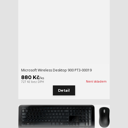
Microsoft Wireless Desktop 900 PT3-00019
880 Kč
/
ks
Není skladem
727 Kč
bez DPH
Detail