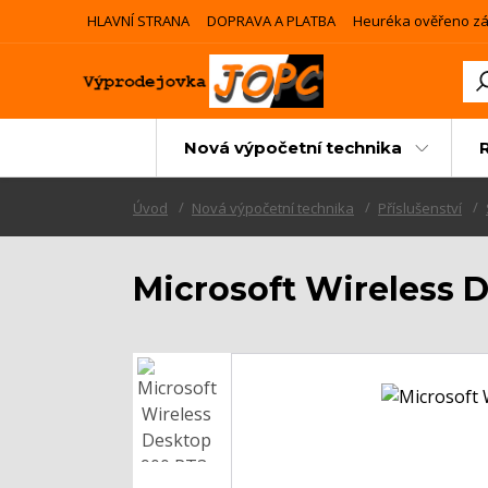
HLAVNÍ STRANA
DOPRAVA A PLATBA
Heuréka ověřeno zá
Nová výpočetní technika
Úvod
Nová výpočetní technika
Příslušenství
Microsoft Wireless 