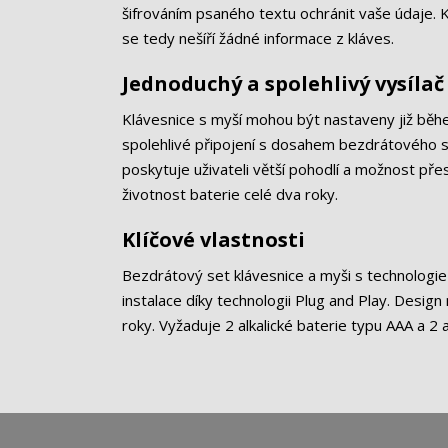
šifrováním psaného textu ochránit vaše údaje. 
se tedy nešíří žádné informace z kláves.
Jednoduchý a spolehlivý vysílač
Klávesnice s myší mohou být nastaveny již během
spolehlivé připojení s dosahem bezdrátového si
poskytuje uživateli větší pohodlí a možnost pře
životnost baterie celé dva roky.
Klíčové vlastnosti
Bezdrátový set klávesnice a myši s technologi
instalace díky technologii Plug and Play. Design
roky. Vyžaduje 2 alkalické baterie typu AAA a 2 a