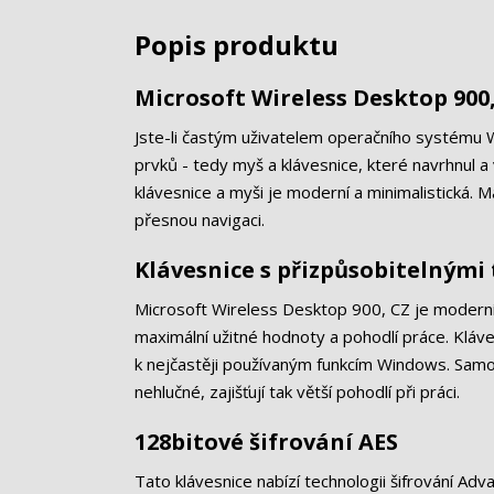
Popis produktu
Microsoft Wireless Desktop 900
Jste-li častým uživatelem operačního systému
prvků - tedy myš a klávesnice, které navrhnul 
klávesnice a myši je moderní a minimalistická. M
přesnou navigaci.
Klávesnice s přizpůsobitelnými 
Microsoft Wireless Desktop 900, CZ je moderní 
maximální užitné hodnoty a pohodlí práce. Kláve
k nejčastěji používaným funkcím Windows. Samoz
nehlučné, zajišťují tak větší pohodlí při práci.
128bitové šifrování AES
Tato klávesnice nabízí technologii šifrování Ad