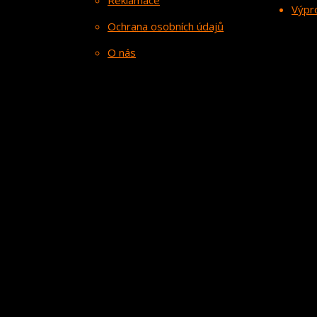
Reklamace
Výpr
Ochrana osobních údajů
O nás