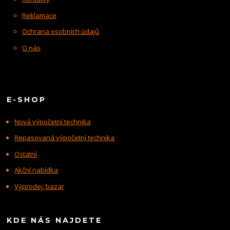
Reklamace
Ochrana osobních údajů
O nás
E-SHOP
Nová výpočetní technika
Repasovaná výpočetní technika
Ostatní
Akční nabídka
Výprodej, bazar
KDE NÁS NAJDETE