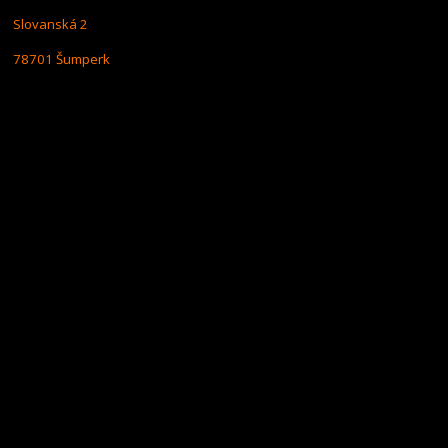
Slovanská 2
78701 Šumperk