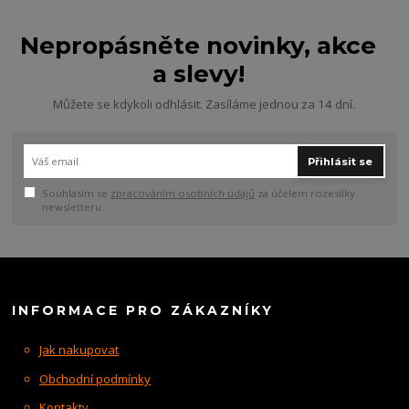
Nepropásněte novinky, akce
a slevy!
Můžete se kdykoli odhlásit. Zasíláme jednou za 14 dní.
Přihlásit se
Souhlasím se
zpracováním osobních údajů
za účelem rozesílky
newsletteru.
INFORMACE PRO ZÁKAZNÍKY
Jak nakupovat
Obchodní podmínky
Kontakty