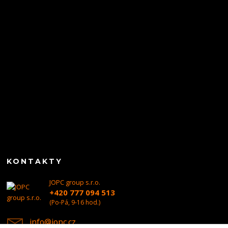
KONTAKTY
JOPC group s.r.o.
+420 777 094 513
(Po-Pá, 9-16 hod.)
info@jopc.cz