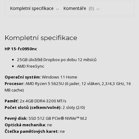
Kompletní specifikace
Komentáře
0
Kompletní specifikace
HP 15-fc0950nc
25GB úložiště Dropbox po dobu 12 měsíců
AMD FreeSync
Operační systém:
Windows 11 Home
Procesor:
AMD Ryzen 5 5625U (6 jader, 12 vláken, 2,3/4,3 GHz, 16
MB cache)
Paměť:
2x 4GB DDR4-3200 MT/s
Počet slotů (celkem/volné):
2 sloty (2/0)
Pevný disk:
SSD 512 GB PCIe® NVMe™ M.2
Optická mechanika:
ne
Čtečka paměťových karet:
ne