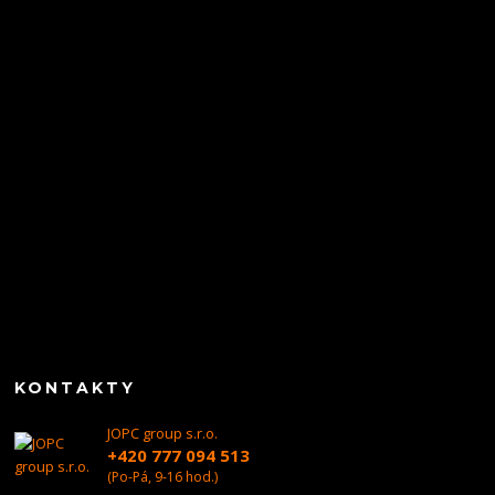
KONTAKTY
JOPC group s.r.o.
+420 777 094 513
(Po-Pá, 9-16 hod.)