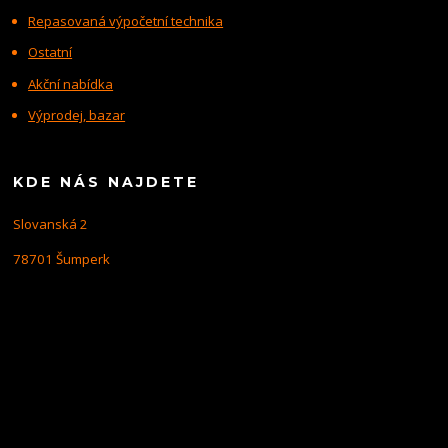
Repasovaná výpočetní technika
Ostatní
Akční nabídka
Výprodej, bazar
KDE NÁS NAJDETE
Slovanská 2
78701 Šumperk