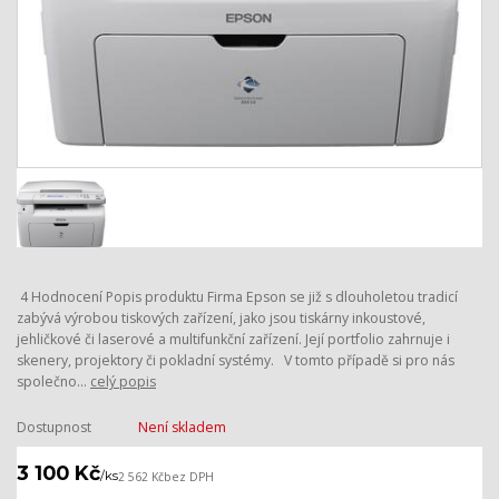
4 Hodnocení Popis produktu Firma Epson se již s dlouholetou tradicí
zabývá výrobou tiskových zařízení, jako jsou tiskárny inkoustové,
jehličkové či laserové a multifunkční zařízení. Její portfolio zahrnuje i
skenery, projektory či pokladní systémy. V tomto případě si pro nás
společno...
celý popis
Dostupnost
Není skladem
3 100 Kč
/
ks
2 562 Kč
bez DPH