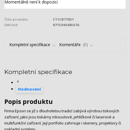
Momentálně není k dispozici
Číslo produktu:
C11CB77051
EAN kód:
8715946485676
Kompletní specifikace
Komentáře
0
Kompletní specifikace
4
Hodnocení
Popis produktu
Firma Epson se již s dlouholetou tradicí zabývá výrobou tiskových
zařízení, jako jsou tiskárny inkoustové, jehličkové či laserové a
multifunkční zařízení. Její portfolio zahrnuje i skenery, projektory či
pokladní systémy.