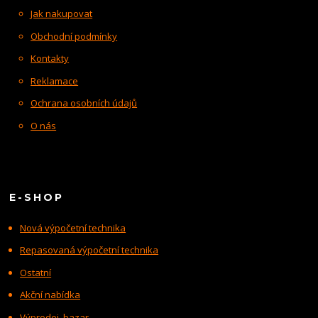
Jak nakupovat
Obchodní podmínky
Kontakty
Reklamace
Ochrana osobních údajů
O nás
E-SHOP
Nová výpočetní technika
Repasovaná výpočetní technika
Ostatní
Akční nabídka
Výprodej, bazar