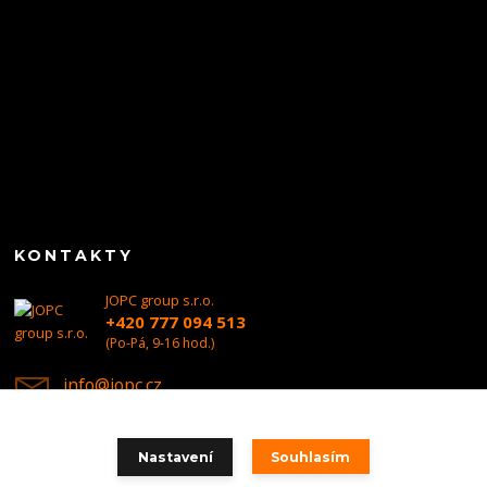
KONTAKTY
JOPC group s.r.o.
+420 777 094 513
(Po-Pá, 9-16 hod.)
info@jopc.cz
Nastavení
Souhlasím