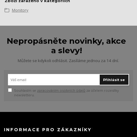
Zboží zařazeno v kategoriích
Monitory
Nepropásněte novinky, akce
a slevy!
Můžete se kdykoli odhlásit. Zasíláme jednou za 14 dní.
Přihlásit se
Souhlasím se
zpracováním osobních údajů
za účelem rozesílky
newsletteru.
INFORMACE PRO ZÁKAZNÍKY