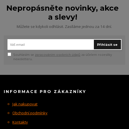
Nepropásněte novinky, akce
a slevy!
Můžete se kdykoli odhlásit. Zasíláme jednou za 14 dní.
Přihlásit se
Souhlasím se
zpracováním osobních údajů
za účelem rozesílky
newsletteru.
INFORMACE PRO ZÁKAZNÍKY
Jak nakupovat
Obchodní podmínky
Kontakty