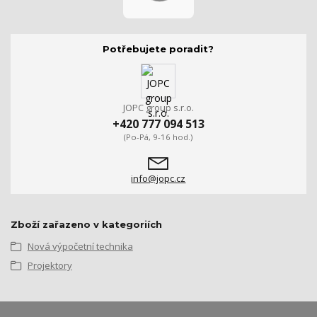
Potřebujete poradit?
JOPC group s.r.o.
+420 777 094 513
(Po-Pá, 9-16 hod.)
info@jopc.cz
Zboží zařazeno v kategoriích
Nová výpočetní technika
Projektory