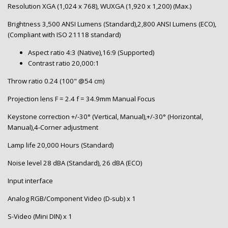
Resolution XGA (1,024 x 768), WUXGA (1,920 x 1,200) (Max.)
Brightness 3,500 ANSI Lumens (Standard),2,800 ANSI Lumens (ECO),
(Compliant with ISO 21118 standard)
Aspect ratio 4:3 (Native),16:9 (Supported)
Contrast ratio 20,000:1
Throw ratio 0.24 (100" @54 cm)
Projection lens F = 2.4 f = 34.9mm Manual Focus
Keystone correction +/-30° (Vertical, Manual),+/-30° (Horizontal,
Manual),4-Corner adjustment
Lamp life 20,000 Hours (Standard)
Noise level 28 dBA (Standard), 26 dBA (ECO)
Input interface
Analog RGB/Component Video (D-sub) x 1
S-Video (Mini DIN) x 1