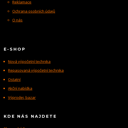
Reklamace
Ochrana osobních údajů
O nás
E-SHOP
Nová výpočetní technika
Repasovaná výpočetní technika
Ostatní
Akční nabídka
Výprodej, bazar
KDE NÁS NAJDETE