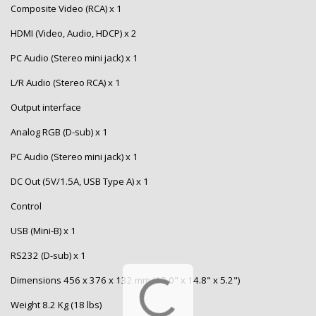
Composite Video (RCA) x 1
HDMI (Video, Audio, HDCP) x 2
PC Audio (Stereo mini jack) x 1
L/R Audio (Stereo RCA) x 1
Output interface
Analog RGB (D-sub) x 1
PC Audio (Stereo mini jack) x 1
DC Out (5V/1.5A, USB Type A) x 1
Control
USB (Mini-B) x 1
RS232 (D-sub) x 1
Dimensions 456 x 376 x 132 mm (18.0" x 14.8" x 5.2")
Weight 8.2 Kg (18 lbs)