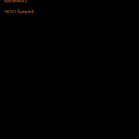
Slovanská 2
78701 Šumperk