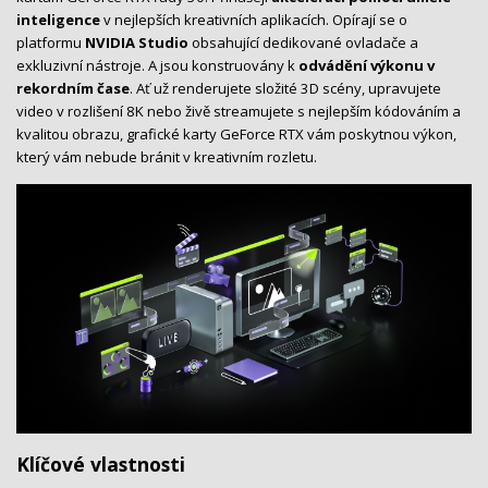
inteligence
v nejlepších kreativních aplikacích. Opírají se o
platformu
NVIDIA Studio
obsahující dedikované ovladače a
exkluzivní nástroje. A jsou konstruovány k
odvádění výkonu v
rekordním čase
. Ať už renderujete složité 3D scény, upravujete
video v rozlišení 8K nebo živě streamujete s nejlepším kódováním a
kvalitou obrazu, grafické karty GeForce RTX vám poskytnou výkon,
který vám nebude bránit v kreativním rozletu.
Klíčové vlastnosti