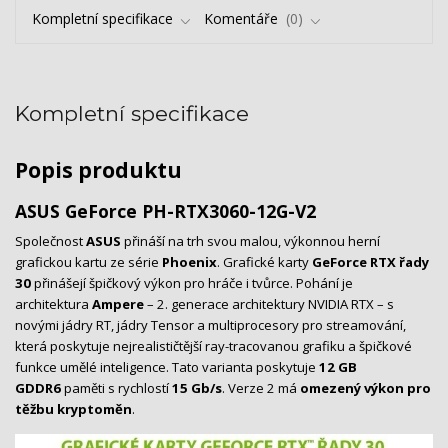
Kompletní specifikace
Komentáře
0
Kompletní specifikace
Popis produktu
ASUS GeForce PH-RTX3060-12G-V2
Společnost
ASUS
přináší na trh svou malou, výkonnou herní
grafickou kartu ze série
Phoenix
. Grafické karty
GeForce RTX řady
30
přinášejí špičkový výkon pro hráče i tvůrce. Pohání je
architektura
Ampere
– 2. generace architektury NVIDIA RTX – s
novými jádry RT, jádry Tensor a multiprocesory pro streamování,
která poskytuje nejrealističtější ray-tracovanou grafiku a špičkové
funkce umělé inteligence. Tato varianta poskytuje
12 GB
GDDR6
paměti s rychlostí
15 Gb/s
. Verze 2 má
omezený výkon pro
těžbu kryptoměn
.