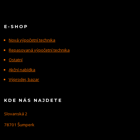
E-SHOP
Nová výpočetní technika
Repasovaná výpočetní technika
Ostatní
Akční nabídka
Výprodej, bazar
KDE NÁS NAJDETE
Slovanská 2
78701 Šumperk