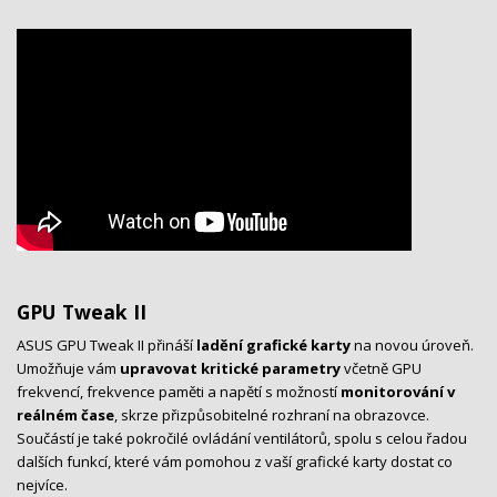
GPU Tweak II
ASUS GPU Tweak II přináší
ladění grafické karty
na novou úroveň.
Umožňuje vám
upravovat kritické parametry
včetně GPU
frekvencí, frekvence paměti a napětí s možností
monitorování v
reálném čase
, skrze přizpůsobitelné rozhraní na obrazovce.
Součástí je také pokročilé ovládání ventilátorů, spolu s celou řadou
dalších funkcí, které vám pomohou z vaší grafické karty dostat co
nejvíce.