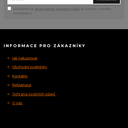
Souhlasím se
zpracováním osobních údajů
za účelem rozesílky
newsletteru.
INFORMACE PRO ZÁKAZNÍKY
Jak nakupovat
Obchodní podmínky
Kontakty
Reklamace
Ochrana osobních údajů
O nás