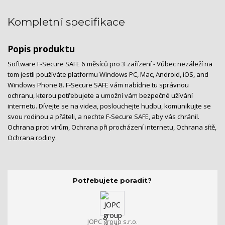
Kompletní specifikace
Popis produktu
Software F-Secure SAFE 6 měsíců pro 3 zařízení - Vůbec nezáleží na
tom jestli používáte platformu Windows PC, Mac, Android, iOS, and
Windows Phone 8. F-Secure SAFE vám nabídne tu správnou
ochranu, kterou potřebujete a umožní vám bezpečné užívání
internetu. Dívejte se na videa, poslouchejte hudbu, komunikujte se
svou rodinou a přáteli, a nechte F-Secure SAFE, aby vás chránil.
Ochrana proti virům, Ochrana při procházení internetu, Ochrana sítě,
Ochrana rodiny.
Potřebujete poradit?
JOPC group s.r.o.