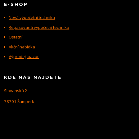
E-SHOP
Nová výpočetní technika
Repasovaná výpočetní technika
Ostatní
Akční nabídka
Výprodej, bazar
KDE NÁS NAJDETE
Slovanská 2
78701 Šumperk