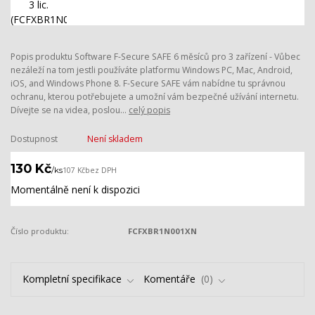
Popis produktu Software F-Secure SAFE 6 měsíců pro 3 zařízení - Vůbec
nezáleží na tom jestli používáte platformu Windows PC, Mac, Android,
iOS, and Windows Phone 8. F-Secure SAFE vám nabídne tu správnou
ochranu, kterou potřebujete a umožní vám bezpečné užívání internetu.
Dívejte se na videa, poslou...
celý popis
Dostupnost
Není skladem
130 Kč
/
ks
107 Kč
bez DPH
Momentálně není k dispozici
Číslo produktu:
FCFXBR1N001XN
Kompletní specifikace
Komentáře
0