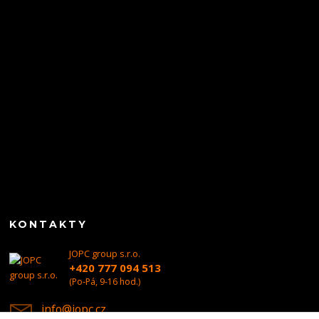
KONTAKTY
JOPC group s.r.o.
+420 777 094 513
(Po-Pá, 9-16 hod.)
info@jopc.cz