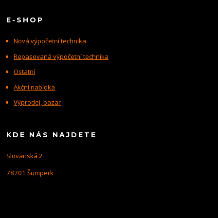
E-SHOP
Nová výpočetní technika
Repasovaná výpočetní technika
Ostatní
Akční nabídka
Výprodej, bazar
KDE NÁS NAJDETE
Slovanská 2
78701 Šumperk