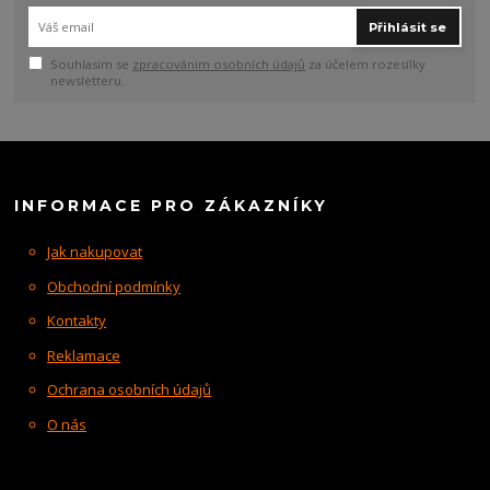
Přihlásit se
Souhlasím se
zpracováním osobních údajů
za účelem rozesílky
newsletteru.
INFORMACE PRO ZÁKAZNÍKY
Jak nakupovat
Obchodní podmínky
Kontakty
Reklamace
Ochrana osobních údajů
O nás