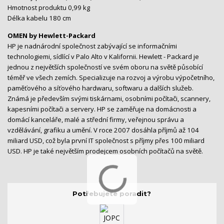
Hmotnost produktu 0,99 kg
Délka kabelu 180 cm
OMEN by Hewlett-Packard
HP je nadnárodní společnost zabývající se informačními
technologiemi, sídlící v Palo Alto v Kalifornii. Hewlett - Packard je
jednou z největších společností ve svém oboru na světě působící
téměř ve všech zemích. Specializuje na rozvoj a výrobu výpočetního,
paměťového a síťového hardwaru, softwaru a dalších služeb.
Známá je především svými tiskárnami, osobními počítači, scannery,
kapesními počítači a servery. HP se zaměřuje na domácnosti a
domácí kanceláře, malé a střední firmy, veřejnou správu a
vzdělávání, grafiku a umění. V roce 2007 dosáhla příjmů až 104
miliard USD, což byla první IT společnost s příjmy přes 100 miliard
USD. HP je také největším prodejcem osobních počítačů na světě.
Potřebujete poradit?