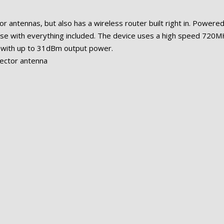
ntennas, but also has a wireless router built right in. Powered
e with everything included. The device uses a high speed 720
ce with up to 31dBm output power.
ector antenna