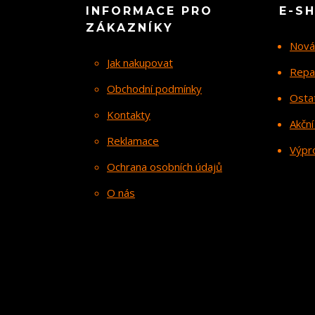
INFORMACE PRO
E-S
ZÁKAZNÍKY
Nová
Jak nakupovat
Repa
Obchodní podmínky
Osta
Kontakty
Akční
Reklamace
Výpr
Ochrana osobních údajů
O nás