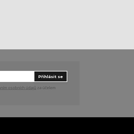
Přihlásit se
ním osobních údajů
za účelem