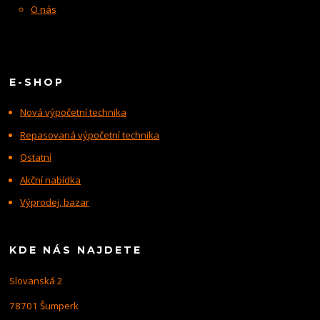
O nás
E-SHOP
Nová výpočetní technika
Repasovaná výpočetní technika
Ostatní
Akční nabídka
Výprodej, bazar
KDE NÁS NAJDETE
Slovanská 2
78701 Šumperk