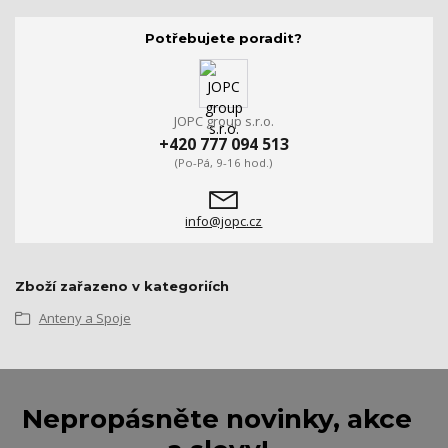
Potřebujete poradit?
JOPC group s.r.o.
+420 777 094 513
(Po-Pá, 9-16 hod.)
info@jopc.cz
Zboží zařazeno v kategoriích
Anteny a Spoje
Nepropásněte novinky, akce