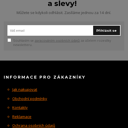
a slevy!
Můžete se kdykoli odhlásit. Zasíláme jednou za 14 dní.
Přihlásit se
Souhlasím se
zpracováním osobních údajů
za účelem rozesílky
newsletteru.
INFORMACE PRO ZÁKAZNÍKY
Jak nakupovat
Obchodní podmínky
Kontakty
Reklamace
Ochrana osobních údajů