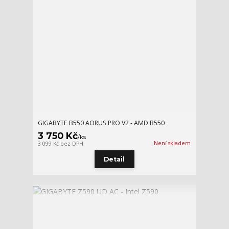
GIGABYTE B550 AORUS PRO V2 - AMD B550
3 750 Kč
/
ks
Není skladem
3 099 Kč
bez DPH
Detail