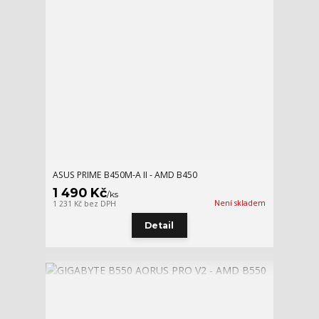
ASUS PRIME B450M-A II - AMD B450
1 490 Kč
/
ks
Není skladem
1 231 Kč
bez DPH
Detail