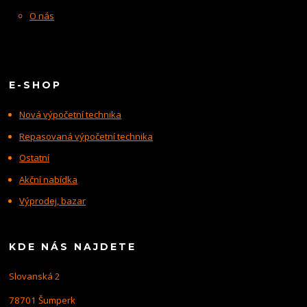
O nás
E-SHOP
Nová výpočetní technika
Repasovaná výpočetní technika
Ostatní
Akční nabídka
Výprodej, bazar
KDE NÁS NAJDETE
Slovanská 2
78701 Šumperk