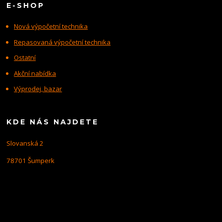
E-SHOP
Nová výpočetní technika
Repasovaná výpočetní technika
Ostatní
Akční nabídka
Výprodej, bazar
KDE NÁS NAJDETE
Slovanská 2
78701 Šumperk