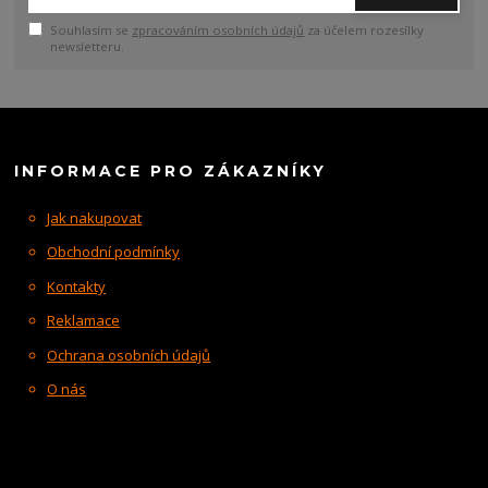
Souhlasím se
zpracováním osobních údajů
za účelem rozesílky
newsletteru.
INFORMACE PRO ZÁKAZNÍKY
Jak nakupovat
Obchodní podmínky
Kontakty
Reklamace
Ochrana osobních údajů
O nás