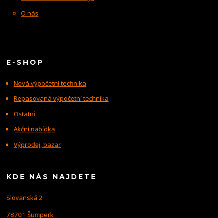
O nás
E-SHOP
Nová výpočetní technika
Repasovaná výpočetní technika
Ostatní
Akční nabídka
Výprodej, bazar
KDE NÁS NAJDETE
Slovanská 2
78701 Šumperk