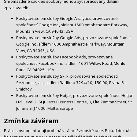
Shromážděné cookies soubory mohou být zpracovány dalšími
zpracovateli:
Poskytovatelem služby Google Analytics, provozované
společností Google Inc., sídlem 1600 Amphitheatre Parkway,
Mountain View, CA 94043, USA
Poskytovatelem služby Google Ads, provozované společností
Google Inc., sídlem 1600 Amphitheatre Parkway, Mountain
View, CA 94043, USA
Poskytovatelem služby Facebook Ads, provozované
společností Facebook Inc., sídlem 1601 Willow Road, Menlo
Park, CA 94025, USA
Poskytovatelem služby Sklik, provozované společností
Seznam.cz, a.s., sídlem Radlická 3294/10, 150 00, Praha 5 –
Smíchov
Poskytovatelem služby Hotjar, provozované společností Hotjar
Ltd, Level 2, St Julians Business Centre, 3, Elia Zammit Street, St
Julians STJ 1000, Malta, Europe
Zmínka závěrem
Práce s osobními údaji probíhá v rámci Evropské unie. Pokud dochází