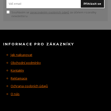
Přihlásit se
Souhlasím se
zpracováním osobních údajů
za účelem rozesílky
newsletteru.
INFORMACE PRO ZÁKAZNÍKY
Jak nakupovat
Obchodní podmínky
Kontakty
Reklamace
Ochrana osobních údajů
O nás