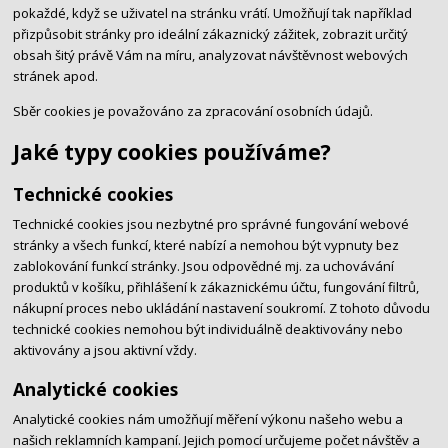
pokaždé, když se uživatel na stránku vrátí. Umožňují tak například
přizpůsobit stránky pro ideální zákaznický zážitek, zobrazit určitý
obsah šitý právě Vám na míru, analyzovat návštěvnost webových
stránek apod.
Sběr cookies je považováno za zpracování osobních údajů.
Jaké typy cookies používáme?
Technické cookies
Technické cookies jsou nezbytné pro správné fungování webové
stránky a všech funkcí, které nabízí a nemohou být vypnuty bez
zablokování funkcí stránky. Jsou odpovědné mj. za uchovávání
produktů v košíku, přihlášení k zákaznickému účtu, fungování filtrů,
nákupní proces nebo ukládání nastavení soukromí. Z tohoto důvodu
technické cookies nemohou být individuálně deaktivovány nebo
aktivovány a jsou aktivní vždy.
Analytické cookies
Analytické cookies nám umožňují měření výkonu našeho webu a
našich reklamních kampaní. Jejich pomocí určujeme počet návštěv a