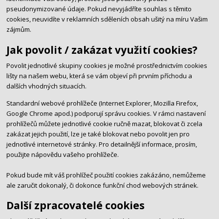
pseudonymizované údaje. Pokud nevyjádříte souhlas s těmito
cookies, neuvidíte v reklamních sděleních obsah ušitý na míru Vašim
zájmům.
Jak povolit / zakázat využití cookies?
Povolit jednotlivé skupiny cookies je možné prostřednictvím cookies
lišty na našem webu, která se vám objeví při prvním příchodu a
dalších vhodných situacích.
Standardní webové prohlížeče (Internet Explorer, Mozilla Firefox,
Google Chrome apod.) podporují správu cookies. V rámci nastavení
prohlížečů můžete jednotlivé cookie ručně mazat, blokovat či zcela
zakázat jejich použití, lze je také blokovat nebo povolit jen pro
jednotlivé internetové stránky. Pro detailnější informace, prosím,
použijte nápovědu vašeho prohlížeče.
Pokud bude mít váš prohlížeč použití cookies zakázáno, nemůžeme
ale zaručit dokonalý, či dokonce funkční chod webových stránek.
Další zpracovatelé cookies