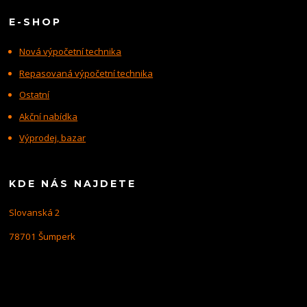
E-SHOP
Nová výpočetní technika
Repasovaná výpočetní technika
Ostatní
Akční nabídka
Výprodej, bazar
KDE NÁS NAJDETE
Slovanská 2
78701 Šumperk