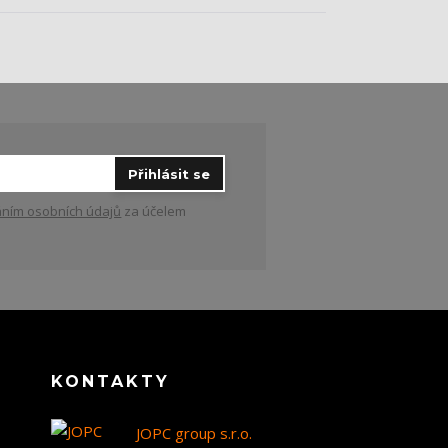
Přihlásit se
ním osobních údajů
za účelem
KONTAKTY
JOPC group s.r.o.