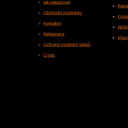
Jak nakupovat
Repa
Obchodní podmínky
Osta
Kontakty
Akční
Reklamace
Výpr
Ochrana osobních údajů
O nás