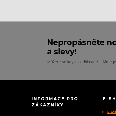
Nepropásněte no
a slevy!
Můžete se kdykoli odhlásit. Zasíláme j
INFORMACE PRO
E-S
ZÁKAZNÍKY
Nová