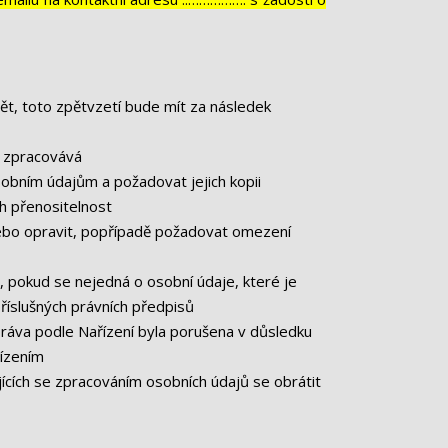
ět, toto zpětvzetí bude mít za následek
e zpracovává
obním údajům a požadovat jejich kopii
h přenositelnost
ebo opravit, popřípadě požadovat omezení
 pokud se nejedná o osobní údaje, které je
říslušných právních předpisů
práva podle Nařízení byla porušena v důsledku
řízením
ících se zpracováním osobních údajů se obrátit