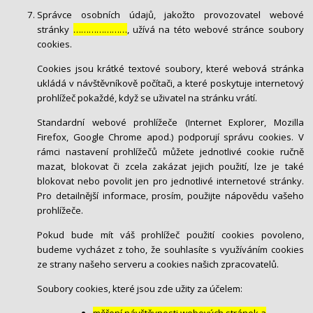
Správce osobních údajů, jakožto provozovatel webové
stránky
…………………
, užívá na této webové stránce soubory
cookies.
Cookies jsou krátké textové soubory, které webová stránka
ukládá v návštěvníkově počítači, a které poskytuje internetový
prohlížeč pokaždé, když se uživatel na stránku vrátí.
Standardní webové prohlížeče (Internet Explorer, Mozilla
Firefox, Google Chrome apod.) podporují správu cookies. V
rámci nastavení prohlížečů můžete jednotlivé cookie ručně
mazat, blokovat či zcela zakázat jejich použití, lze je také
blokovat nebo povolit jen pro jednotlivé internetové stránky.
Pro detailnější informace, prosím, použijte nápovědu vašeho
prohlížeče.
Pokud bude mít váš prohlížeč použití cookies povoleno,
budeme vycházet z toho, že souhlasíte s využíváním cookies
ze strany našeho serveru a cookies našich zpracovatelů.
Soubory cookies, které jsou zde užity za účelem:
měření návštěvnosti webových stránek a