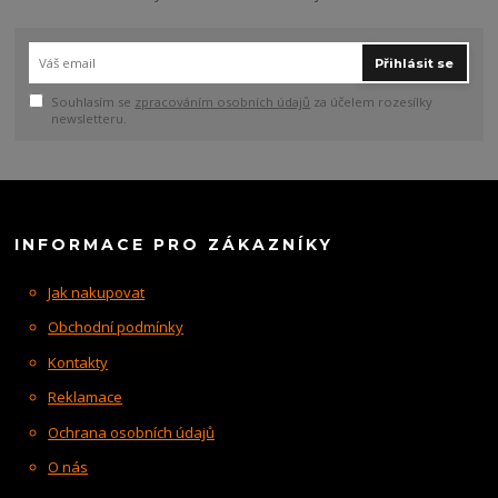
Přihlásit se
Souhlasím se
zpracováním osobních údajů
za účelem rozesílky
newsletteru.
INFORMACE PRO ZÁKAZNÍKY
Jak nakupovat
Obchodní podmínky
Kontakty
Reklamace
Ochrana osobních údajů
O nás