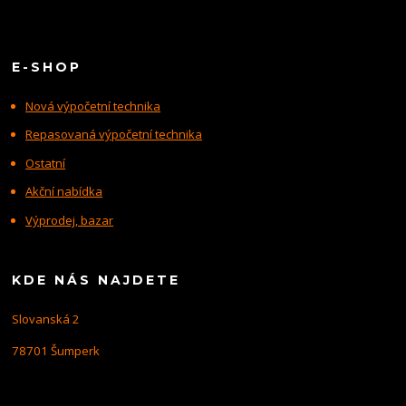
E-SHOP
Nová výpočetní technika
Repasovaná výpočetní technika
Ostatní
Akční nabídka
Výprodej, bazar
KDE NÁS NAJDETE
Slovanská 2
78701 Šumperk