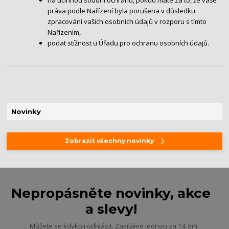
práva podle Nařízení byla porušena v důsledku
zpracování vašich osobních údajů v rozporu s tímto
Nařízením,
podat stížnost u Úřadu pro ochranu osobních údajů.
Novinky
Zobrazit všechny novinky
Nepropásněte novinky, akce
a slevy!
Můžete se kdykoli odhlásit. Zasíláme jednou za 14 dní.