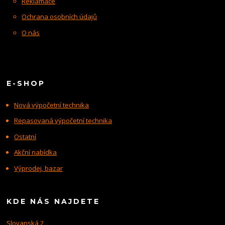
Reklamace
Ochrana osobních údajů
O nás
E-SHOP
Nová výpočetní technika
Repasovaná výpočetní technika
Ostatní
Akční nabídka
Výprodej, bazar
KDE NÁS NAJDETE
Slovanská 2