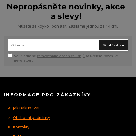
Nepropásněte novinky, akce
a slevy!
Můžete se kdykoli odhlásit. Zasíláme jednou za 14 dní.
Přihlásit se
Souhlasím se
zpracováním osobních údajů
za účelem rozesílky
newsletteru.
INFORMACE PRO ZÁKAZNÍKY
Jak nakupovat
Obchodní podmínky
Kontakty