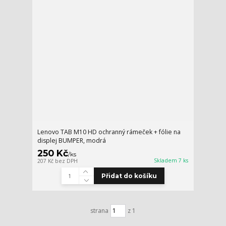
Lenovo TAB M10 HD ochranný rámeček + fólie na
displej BUMPER, modrá
250 Kč
/
ks
Skladem 7 ks
207 Kč
bez DPH
Přidat do košíku
strana
z 1