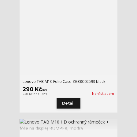
Lenovo TAB M10 Folio Case ZG38C02593 black
290 Kč
/
ks
Není skladem
240 Kč
bez DPH
Detail